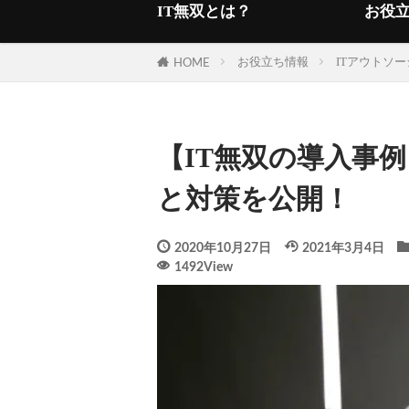
IT無双とは？
お役
お役立ち情報
ITアウトソ
HOME
【IT無双の導入事
と対策を公開！
2020年10月27日
2021年3月4日
1492View