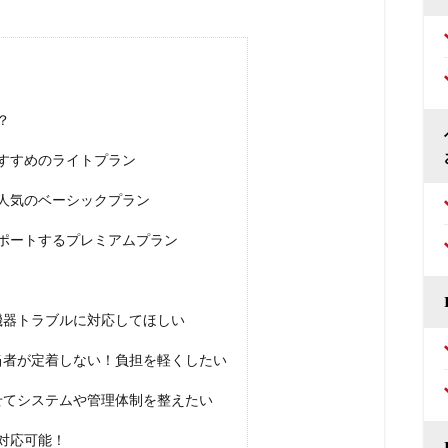
？
おすすめのライトプラン
た人気のベーシックプラン
ポートするプレミアムプラン
機器トラブルに対応してほしい
当者が定着しない！負担を軽くしたい
せてシステムや管理体制を整えたい
対応可能！