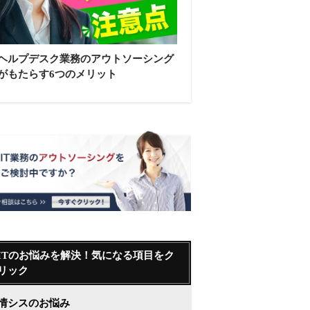
ヘルプデスク業務のアウトソーシング
がもたらす6つのメリット
ITのお悩みを解決！気になる項目をク
リック
情シスのお悩み