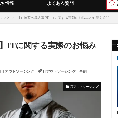
立ち情報
よくある質問
ーシング
【IT無双の導入事例】ITに関する実際のお悩みと対策を公開！
例】ITに関する実際のお悩み
ITアウトソーシング
ITアウトソーシング 事例
ITアウトソーシング