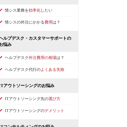
情シス業務を
効率化
したい
情シスの外注にかかる
費用
は？
ヘルプデスク・カスタマーサポートの
お悩み
ヘルプデスク
外注費用の相場
は？
ヘルプデスク代行の
よくある失敗
ITアウトソーシングのお悩み
ITアウトソーシング先の
選び方
ITアウトソーシングの
デメリット
ITコンサルティングのお悩み