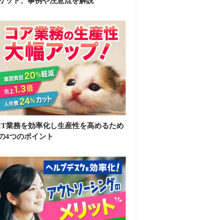
リット、事例や注意点を解説
IT業務を効率化し生産性を高めるため
の4つのポイント