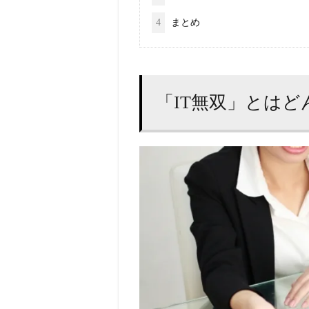
4
まとめ
「IT無双」とは