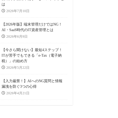
は
2026年7月10日
【2026年版】端末管理だけではNG！
AI・SaaS時代のIT資産管理とは
2026年6月9日
【今さら聞けない】最短4ステップ！
ITが苦手でもできる「e-Tax（電子納
税）」の始め方
2026年5月22日
【入力厳禁！】AIへのNG質問と情報
漏洩を防ぐ3つの心得
2026年4月21日