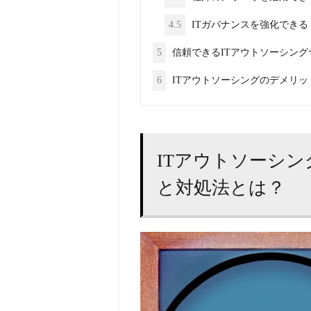
4.5
ITガバナンスを強化できる
5
信頼できるITアウトソーシン
6
ITアウトソーシングのデメリ
ITアウトソーシ
と対処法とは？