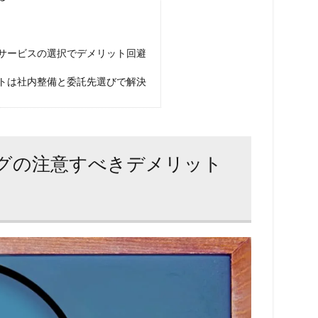
グサービスの選択でデメリット回避
ットは社内整備と委託先選びで解決
ングの注意すべきデメリット