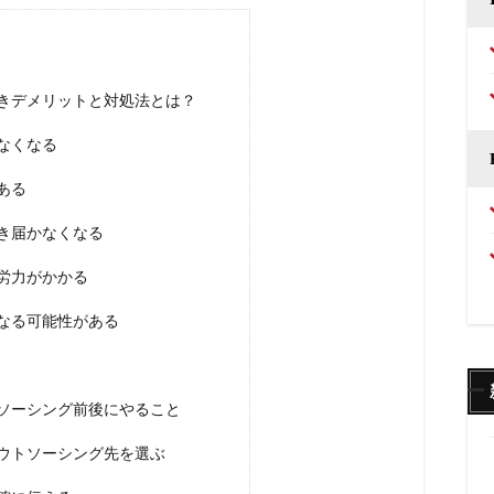
べきデメリットと対処法とは？
なくなる
ある
き届かなくなる
労力がかかる
なる可能性がある
トソーシング前後にやること
ウトソーシング先を選ぶ