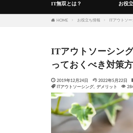
IT無双とは？
お役
お役立ち情報
ITアウトソ
HOME
ITアウトソーシン
っておくべき対策方
2019年12月24日
2022年5月22日
ITアウトソーシング
,
デメリット
28