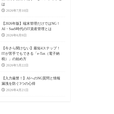
は
2026年7月10日
【2026年版】端末管理だけではNG！
AI・SaaS時代のIT資産管理とは
2026年6月9日
【今さら聞けない】最短4ステップ！
ITが苦手でもできる「e-Tax（電子納
税）」の始め方
2026年5月22日
【入力厳禁！】AIへのNG質問と情報
漏洩を防ぐ3つの心得
2026年4月21日