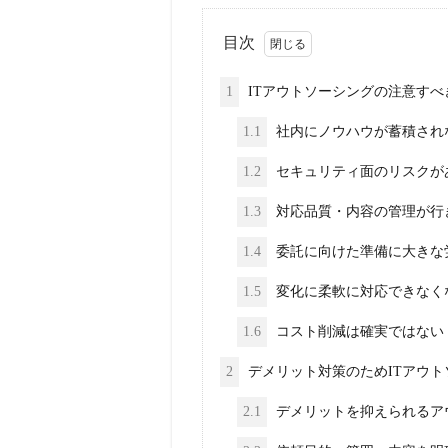
目次
1
ITアウトソーシングの注意す
1.1
社内にノウハウが蓄積され
1.2
セキュリティ面のリスクが
1.3
対応品質・内容の管理が行
1.4
委託に向けた準備に大きな
1.5
変化に柔軟に対応できなく
1.6
コスト削減は確実ではない
2
デメリット対策のためITアウ
2.1
デメリットを抑えられるア