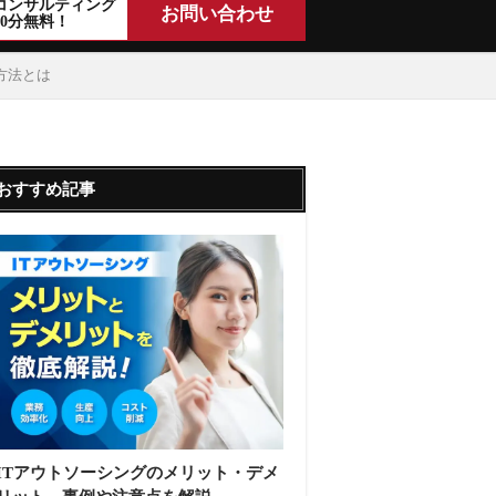
コンサルティング
お問い合わせ
30分無料！
方法とは
おすすめ記事
ITアウトソーシングのメリット・デメ