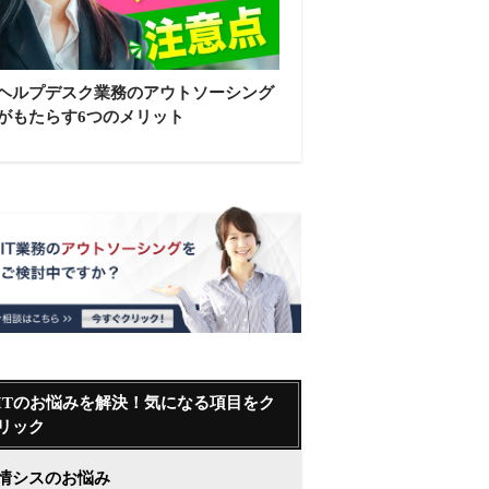
ヘルプデスク業務のアウトソーシング
がもたらす6つのメリット
ITのお悩みを解決！気になる項目をク
リック
情シスのお悩み