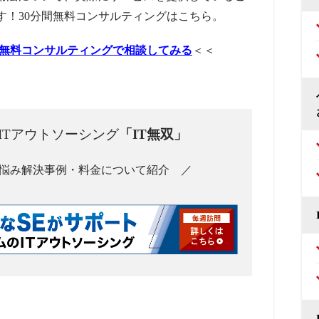
す！30分間無料コンサルティングはこちら。
分無料コンサルティングで相談してみる
＜＜
ITアウトソーシング
「IT無双」
悩み解決事例・料金について紹介 ／