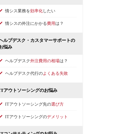
情シス業務を
効率化
したい
情シスの外注にかかる
費用
は？
ヘルプデスク・カスタマーサポートの
お悩み
ヘルプデスク
外注費用の相場
は？
ヘルプデスク代行の
よくある失敗
ITアウトソーシングのお悩み
ITアウトソーシング先の
選び方
ITアウトソーシングの
デメリット
ITコンサルティングのお悩み