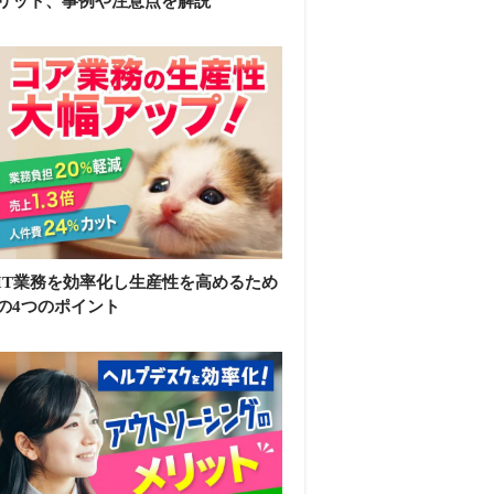
リット、事例や注意点を解説
IT業務を効率化し生産性を高めるため
の4つのポイント