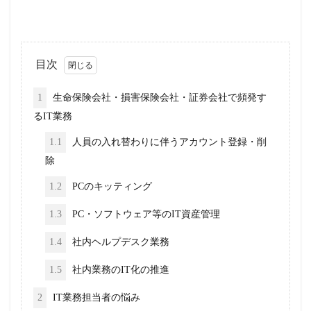
目次
1
生命保険会社・損害保険会社・証券会社で頻発す
るIT業務
1.1
人員の入れ替わりに伴うアカウント登録・削
除
1.2
PCのキッティング
1.3
PC・ソフトウェア等のIT資産管理
1.4
社内ヘルプデスク業務
1.5
社内業務のIT化の推進
2
IT業務担当者の悩み