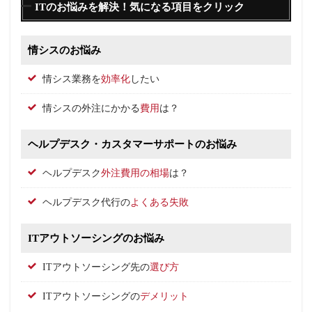
ITのお悩みを解決！気になる項目をクリック
情シスのお悩み
情シス業務を
効率化
したい
情シスの外注にかかる
費用
は？
ヘルプデスク・カスタマーサポートのお悩み
ヘルプデスク
外注費用の相場
は？
ヘルプデスク代行の
よくある失敗
ITアウトソーシングのお悩み
ITアウトソーシング先の
選び方
ITアウトソーシングの
デメリット