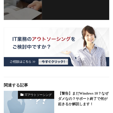
関連する記事
【警告】まだWindows 10？なぜ
ITアウトソーシング
ダメなの？サポート終了で何が
起きるか解説します！