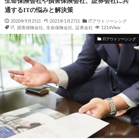
生命保険会社や損害保険会社、証券会社に共
通するITの悩みと解決策
2020年9月25日
2021年1月27日
ITアウトソーシング
IT
,
損害保険会社
,
生命保険会社
,
証券会社
1214View
ITアウトソーシング