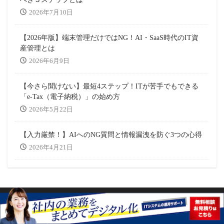
2026年7月10日
【2026年版】端末管理だけではNG！AI・SaaS時代のIT資
産管理とは
2026年6月9日
【今さら聞けない】最短4ステップ！ITが苦手でもできる
「e-Tax（電子納税）」の始め方
2026年5月22日
【入力厳禁！】AIへのNG質問と情報漏洩を防ぐ3つの心得
2026年4月21日