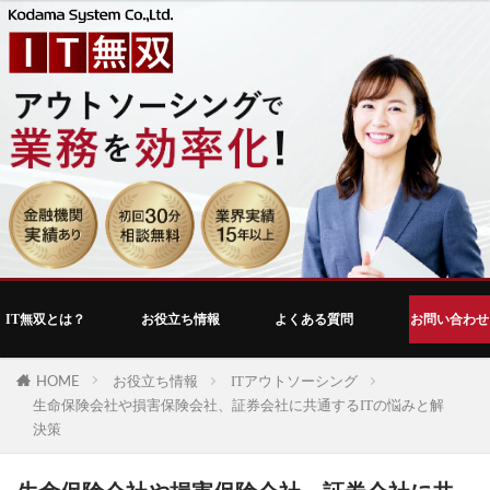
IT無双とは？
お役立ち情報
よくある質問
お問い合わせ
HOME
お役立ち情報
ITアウトソーシング
生命保険会社や損害保険会社、証券会社に共通するITの悩みと解
決策