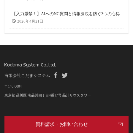
【入力厳禁！】AIへのNG質問と情報漏洩を防ぐ3つの心得
2026年4月21日
有限会社こだまシステム
〒140-0004
東京都 品川区 南品川四丁目4番17号 品川サウスタワー
資料請求・お問い合わせ