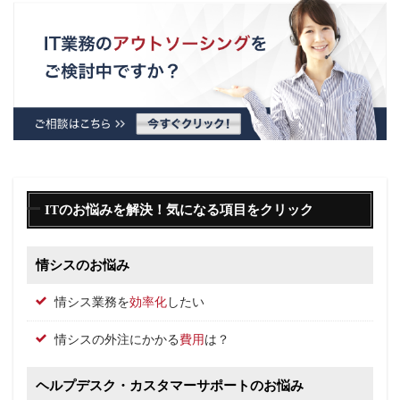
ITのお悩みを解決！気になる項目をクリック
情シスのお悩み
情シス業務を
効率化
したい
情シスの外注にかかる
費用
は？
ヘルプデスク・カスタマーサポートのお悩み