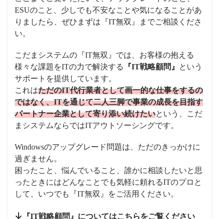
ESUのこと、少しでも不安なことや気になることがあ
りましたら、ぜひまずは『IT無双』までご相談くださ
い。
こだまシステムの『IT無双』では、お客様の抱える
様々な課題をITの力で解決する
『IT戦略顧問』
という
サポートを提供しています。
これは
ただのIT代行業者として画一的な仕事をするの
ではなく、ITを通じて二人三脚で事業の成長を目指す
パートナー企業として寄り添い続けたい
という、こだ
まシステムならではITアウトソーシングです。
Windowsのアップグレード問題は、ただのきっかけに
過ぎません。
困ったこと、悩んでいること、誰かに相談したいと思
ったときにはどんなことでも気軽に頼れるITのプロと
して、いつでも『IT無双』をご活用ください。
『IT戦略顧問』についてはこちらをご覧ください