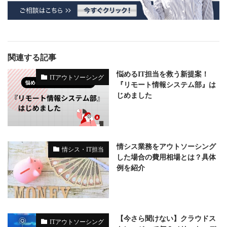
関連する記事
悩めるIT担当を救う新提案！
ITアウトソーシング
『リモート情報システム部』は
じめました
情シス業務をアウトソーシング
情シス・IT担当
した場合の費用相場とは？具体
例を紹介
【今さら聞けない】クラウドス
ITアウトソーシング