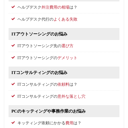
ヘルプデスク
外注費用の相場
は？
ヘルプデスク代行の
よくある失敗
ITアウトソーシングのお悩み
ITアウトソーシング先の
選び方
ITアウトソーシングの
デメリット
ITコンサルティングのお悩み
ITコンサルティングの
依頼料
は？
ITコンサルティングの
意外な落とし穴
PCのキッティングや事務作業のお悩み
キッティング依頼にかかる
費用
は？