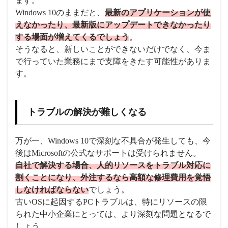
ます。
Windows 10のままだと、
最新のアプリケーションが使
えなかったり、最新版にアップデートできなかったり
する場面が増えてくるでしょう
。
そうなると、新しいことができないだけでなく、今ま
で行っていた業務にまで支障をきたす可能性がありま
す。
トラブルの解決が難しくなる
万が一、Windows 10で深刻な不具合が発生しても、今
後はMicrosoftの公式なサポートは受けられません。
自社で解決する場合、人的リソースをトラブル対応に
割くことになり、外注するなら高額な修理費用を覚悟
しなければならない
でしょう。
古いOSに起因するPCトラブルは、特にリソースの限
られた中小企業にとっては、より深刻な問題となるで
しょう。