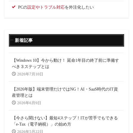
PCの
設定やトラブル対応
を外注化したい
新着記事
【Windows 10】今から動け！ 延命1年目の終了前に準備す
べき３ステップとは
2026年7月10日
【2026年版】端末管理だけではNG！AI・SaaS時代のIT資
産管理とは
2026年6月9日
【今さら聞けない】最短4ステップ！ITが苦手でもできる
「e-Tax（電子納税）」の始め方
2026年5月22日