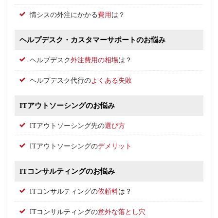
情シスの外注にかかる
費用
は？
ヘルプデスク・カスタマーサポートのお悩み
ヘルプデスク
外注費用の相場
は？
ヘルプデスク代行の
よくある失敗
ITアウトソーシングのお悩み
ITアウトソーシング先の
選び方
ITアウトソーシングの
デメリット
ITコンサルティングのお悩み
ITコンサルティングの
依頼料
は？
ITコンサルティングの
意外な落とし穴