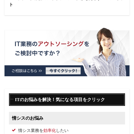
ト
ITのお悩みを解決！気になる項目をクリック
情シスのお悩み
情シス業務を
効率化
したい