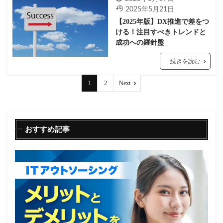
2025年5月21日
【2025年版】DX推進で差をつ
ける！注目すべきトレンドと
成功への羅針盤
続きを読む
1
2
Next
おすすめ記事