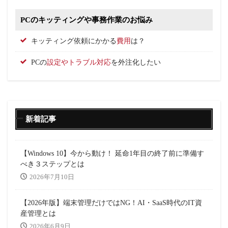
PCのキッティングや事務作業のお悩み
キッティング依頼にかかる
費用
は？
PCの
設定やトラブル対応
を外注化したい
新着記事
【Windows 10】今から動け！ 延命1年目の終了前に準備す
べき３ステップとは
2026年7月10日
【2026年版】端末管理だけではNG！AI・SaaS時代のIT資
産管理とは
2026年6月9日