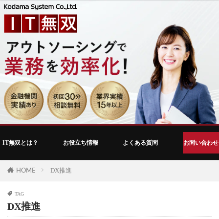
IT無双とは？
お役立ち情報
よくある質問
お問い合わせ
HOME
DX推進
TAG
DX推進