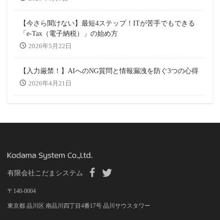
【今さら聞けない】最短4ステップ！ITが苦手でもできる
「e-Tax（電子納税）」の始め方
2026年5月22日
【入力厳禁！】AIへのNG質問と情報漏洩を防ぐ3つの心得
2026年4月21日
有限会社こだまシステム
〒140-0004
東京都 品川区 南品川四丁目4番17号 品川サウスタワー