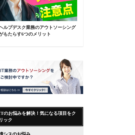
ヘルプデスク業務のアウトソーシング
がもたらす6つのメリット
ITのお悩みを解決！気になる項目をク
リック
情シスのお悩み