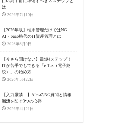
目の終了前に準備すべき３ステップと
は
2026年7月10日
【2026年版】端末管理だけではNG！
AI・SaaS時代のIT資産管理とは
2026年6月9日
【今さら聞けない】最短4ステップ！
ITが苦手でもできる「e-Tax（電子納
税）」の始め方
2026年5月22日
【入力厳禁！】AIへのNG質問と情報
漏洩を防ぐ3つの心得
2026年4月21日