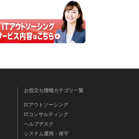
お役立ち情報カテゴリ一覧
ITアウトソーシング
ITコンサルティング
ヘルプデスク
システム運用・保守