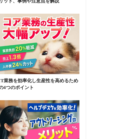
リット、事例や注意点を解説
IT業務を効率化し生産性を高めるため
の4つのポイント