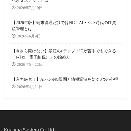
べき３ステップとは
2026年7月10日
【2026年版】端末管理だけではNG！AI・SaaS時代のIT資
産管理とは
2026年6月9日
【今さら聞けない】最短4ステップ！ITが苦手でもできる
「e-Tax（電子納税）」の始め方
2026年5月22日
【入力厳禁！】AIへのNG質問と情報漏洩を防ぐ3つの心得
2026年4月21日