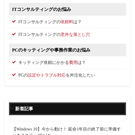
ITコンサルティングのお悩み
ITコンサルティングの
依頼料
は？
ITコンサルティングの
意外な落とし穴
PCのキッティングや事務作業のお悩み
キッティング依頼にかかる
費用
は？
PCの
設定やトラブル対応
を外注化したい
新着記事
【Windows 10】今から動け！ 延命1年目の終了前に準備す