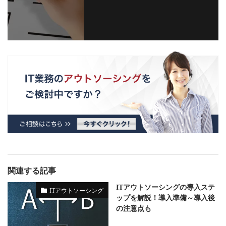
関連する記事
ITアウトソーシングの導入ステ
ITアウトソーシング
ップを解説！導入準備～導入後
の注意点も