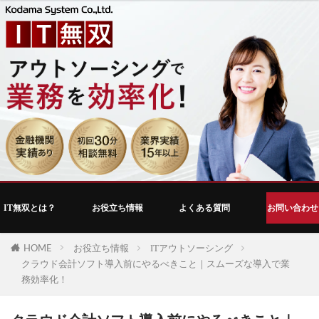
IT無双とは？
お役立ち情報
よくある質問
お問い合わせ
HOME
お役立ち情報
ITアウトソーシング
クラウド会計ソフト導入前にやるべきこと｜スムーズな導入で業
務効率化！