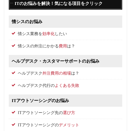
ITのお悩みを解決！気になる項目をクリック
情シスのお悩み
情シス業務を
効率化
したい
情シスの外注にかかる
費用
は？
ヘルプデスク・カスタマーサポートのお悩み
ヘルプデスク
外注費用の相場
は？
ヘルプデスク代行の
よくある失敗
ITアウトソーシングのお悩み
ITアウトソーシング先の
選び方
ITアウトソーシングの
デメリット