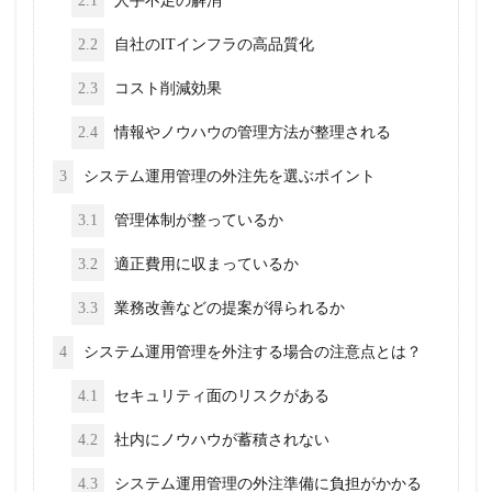
2.1
人手不足の解消
2.2
自社のITインフラの高品質化
2.3
コスト削減効果
2.4
情報やノウハウの管理方法が整理される
3
システム運用管理の外注先を選ぶポイント
3.1
管理体制が整っているか
3.2
適正費用に収まっているか
3.3
業務改善などの提案が得られるか
4
システム運用管理を外注する場合の注意点とは？
4.1
セキュリティ面のリスクがある
4.2
社内にノウハウが蓄積されない
4.3
システム運用管理の外注準備に負担がかかる