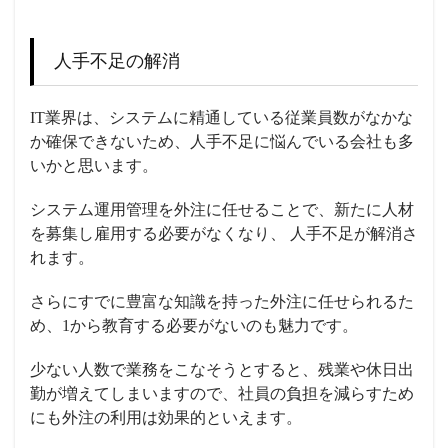
人手
不足の解消
IT業界は、システムに精通している従業員数がなかな
か確保
できない
ため、
人手
不足に悩んでいる会社も多
いかと思います。
システム運用管理を外注に任せることで、新たに人材
を募集し雇用する必要がなくなり、
人手
不足が解消さ
れます。
さらにすでに豊富な知識を持った外注に任せられるた
め、1から教育する必要がないのも魅力です。
少ない人数で業務をこなそうとすると、残業や休日出
勤が増えてしまいますので、社員の負担を減らすため
にも外注の利用は効果的といえます。