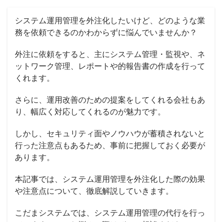
システム運用管理を
外注化
したいけど、どのような業
務を依頼できるのかわからずに悩んでいませんか？
外注に依頼をすると、主にシステム管理・監視や、ネ
ットワーク管理、レポートや的報告書の作成を行って
くれます。
さらに、運用改善のための提案をしてくれる会社もあ
り、幅広く対応してくれるのが魅力です。
しかし、
セキュリティ
面やノウハウが蓄積されないと
行った注意点もあるため、事前に把握しておく必要が
あります。
本記事では、システム運用管理を
外注化
した際の効果
や注意点について、徹底解説していきます。
こだまシステムでは、システム運用管理の代行を行っ