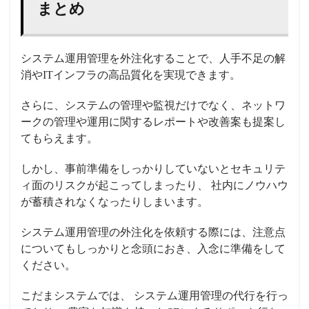
まとめ
システム運用管理を
外注化
することで、
人手
不足の解
消やITインフラの高品質化を実現できます。
さらに、システムの管理や監視だけでなく、ネットワ
ークの管理や運用に関するレポートや改善案も提案し
てもらえます。
しかし、事前準備をしっかりしていないと
セキュリテ
ィ
面のリスクが起こってしまったり、 社内にノウハウ
が蓄積されなくなったりしまいます。
システム運用管理の
外注化
を依頼する際には、注意点
についてもしっかりと念頭におき、入念に準備をして
ください。
こだまシステムでは、 システム運用管理の代行を行っ