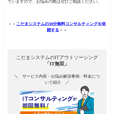
ていますので、お悩みの際はぜひご相談ください。
＞＞
こだまシステムの30分無料コンサルティングを依
頼する
＜＜
こだまシステムのITアウトソーシング
「IT無双」
＼ サービス内容・お悩み解決事例・料金につ
いて紹介 ／