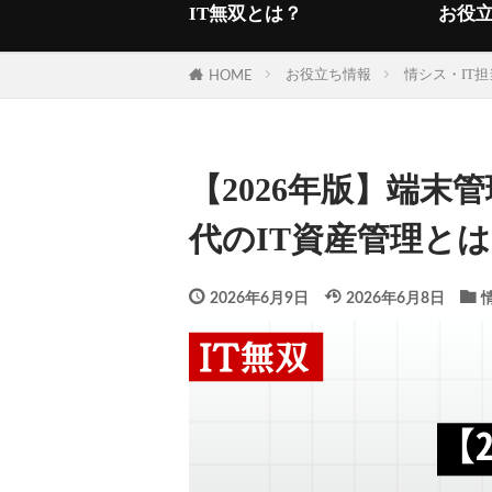
IT無双とは？
お役
お役立ち情報
情シス・IT担
HOME
【2026年版】端末管
代のIT資産管理とは
2026年6月9日
2026年6月8日