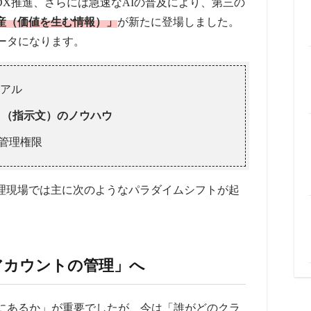
やDX推進、さらには急速なAIの普及により、第三の
産（価値を生む情報）」
が新たに登場しました。
ータになります。
アル
ト（指示文）のノウハウ
の管理権限
管理現場では主に次のようなパラダイムシフトが起
「アカウントの管理」へ
にあるか」が重要でしたが、今は「誰がどのクラ