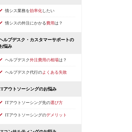
情シス業務を
効率化
したい
情シスの外注にかかる
費用
は？
ヘルプデスク・カスタマーサポートの
お悩み
ヘルプデスク
外注費用の相場
は？
ヘルプデスク代行の
よくある失敗
ITアウトソーシングのお悩み
ITアウトソーシング先の
選び方
ITアウトソーシングの
デメリット
ITコンサルティングのお悩み