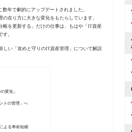
ここ数年で劇的にアップデートされました。
管理の在り方に大きな変化をもたらしています。
ン台帳を更新する」だけの仕事は、もはや「IT資産
です。
新しい「攻めと守りのIT資産管理」について解説
つの変化」
ウントの管理」へ
」による寿命短縮