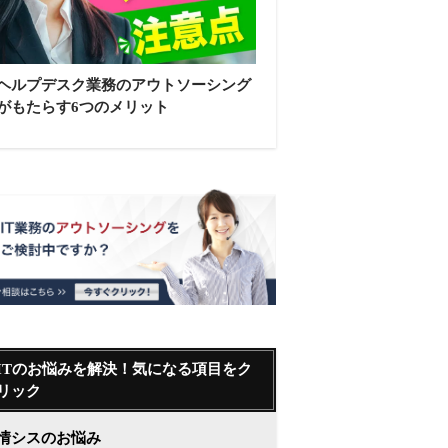
ヘルプデスク業務のアウトソーシング
がもたらす6つのメリット
ITのお悩みを解決！気になる項目をク
リック
情シスのお悩み