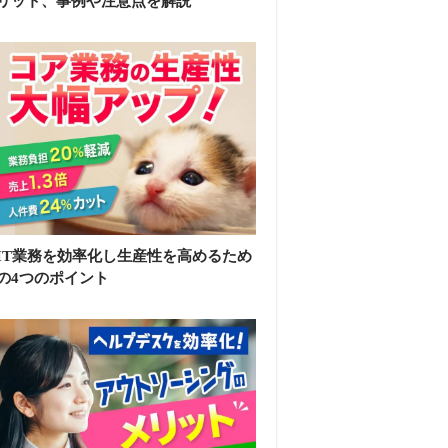
リット、事例や注意点を解説
IT業務を効率化し生産性を高めるため
の4つのポイント