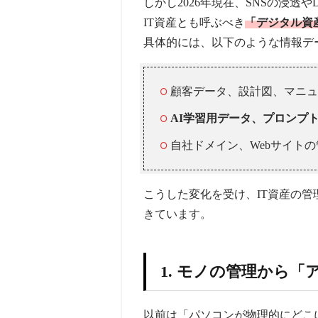
しかし2026年現在、SNSの浸透
IT資産とも呼ぶべき
「デジタル資
具体的には、以下のような情報デ
顧客データ、設計図、マニュ
AI学習用データ、プロンプ
自社ドメイン、Webサイト
こうした変化を受け、IT資産の
きています。
1. モノの管理から
以前は「パソコンが物理的にどこ