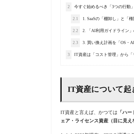
2
今すぐ始めるべき「3つの行動
2.1
1. SaaSの「棚卸し」と
2.2
2. 「AI利用ガイドライン
2.3
3. 買い換え計画を「OS・
3
IT資産は「コスト管理」から
IT資産について起
IT資産と言えば、かつては
「ハー
ェア・ライセンス資産（目に見え