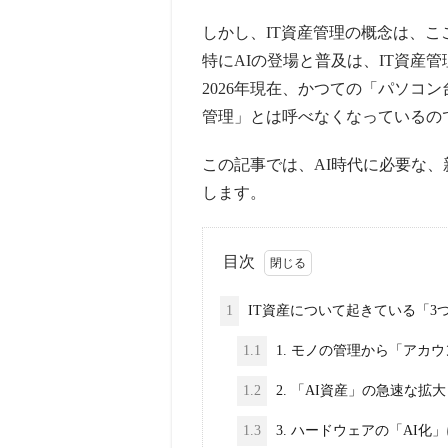
しかし、IT資産管理の概念は、
特にAIの登場と普及は、IT資産
2026年現在、かつての「パソコ
管理」とは呼べなくなっているの
この記事では、AI時代に必要な、
します。
目次
1
IT資産について起きている「3
1.1
1. モノの管理から「アカ
1.2
2. 「AI資産」の急速な拡大
1.3
3. ハードウェアの「AI化