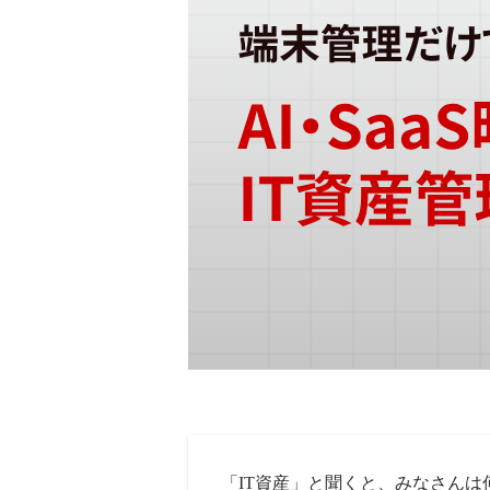
「IT資産」と聞くと、みなさんは