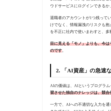
ウドサービスにログインできるか
退職者のアカウントが1つ残って
けでなく、情報漏洩のリスクも抱
を不正に社内で使いまわすと、多
目に見える「モノ」よりも、今は
のです
。
2. 「AI資産」の急速
AIの価値は、AIというプログラ
習させた独自のナレッジは、競合
一方で、AIへの不適切な入力を