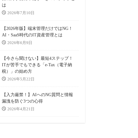
は
2026年7月10日
【2026年版】端末管理だけではNG！
AI・SaaS時代のIT資産管理とは
2026年6月9日
【今さら聞けない】最短4ステップ！
ITが苦手でもできる「e-Tax（電子納
税）」の始め方
2026年5月22日
【入力厳禁！】AIへのNG質問と情報
漏洩を防ぐ3つの心得
2026年4月21日