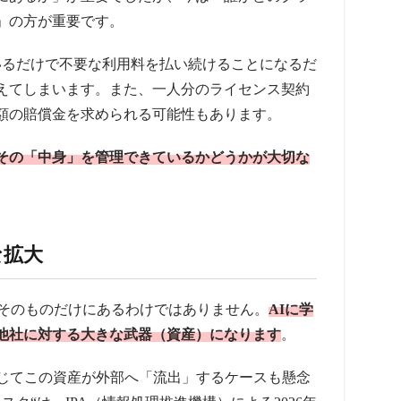
」の方が重要です。
いるだけで不要な利用料を払い続けることになるだ
えてしまいます。また、一人分のライセンス契約
額の賠償金を求められる可能性もあります。
その「中身」を管理できているかどうかが大切な
な拡大
ムそのものだけにあるわけではありません。
AIに学
他社に対する大きな武器（資産）になります
。
通じてこの資産が外部へ「流出」するケースも懸念