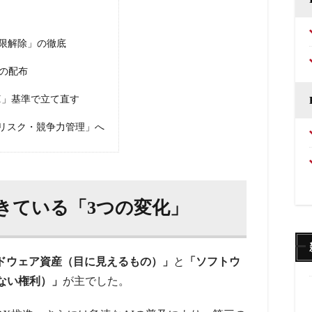
」
「権限解除」の徹底
」の配布
AI」基準で立て直す
「リスク・競争力管理」へ
きている「3つの変化」
ドウェア資産（目に見えるもの）」
と
「ソフトウ
ない権利）」
が主でした。